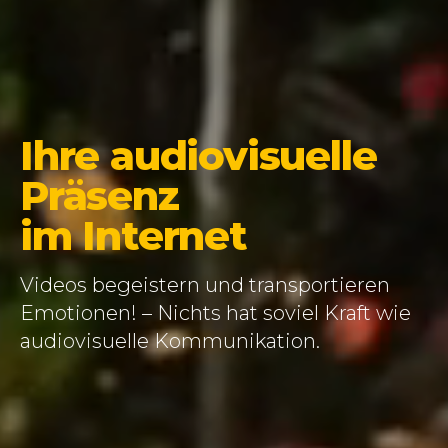
Ihre audiovisuelle
Präsenz
im Internet
Videos begeistern und transportieren
Emotionen! – Nichts hat soviel Kraft wie
audiovisuelle Kommunikation.